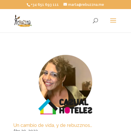
+34 651 693 111
marta@rebuzzna.me
Un cambio de vida, y de rebuzznos…
Abr 29, 2023