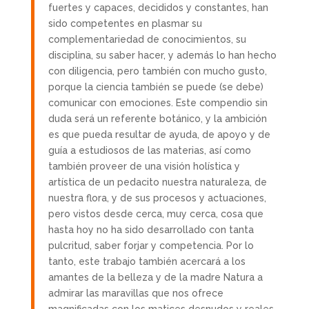
fuertes y capaces, decididos y constantes, han
sido competentes en plasmar su
complementariedad de conocimientos, su
disciplina, su saber hacer, y además lo han hecho
con diligencia, pero también con mucho gusto,
porque la ciencia también se puede (se debe)
comunicar con emociones. Este compendio sin
duda será un referente botánico, y la ambición
es que pueda resultar de ayuda, de apoyo y de
guía a estudiosos de las materias, así como
también proveer de una visión holística y
artística de un pedacito nuestra naturaleza, de
nuestra flora, y de sus procesos y actuaciones,
pero vistos desde cerca, muy cerca, cosa que
hasta hoy no ha sido desarrollado con tanta
pulcritud, saber forjar y competencia. Por lo
tanto, este trabajo también acercará a los
amantes de la belleza y de la madre Natura a
admirar las maravillas que nos ofrece
magnificadas con los matices desnudos y reales,