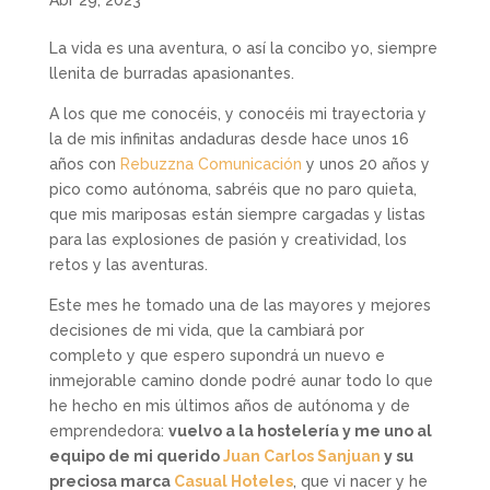
La vida es una aventura, o así la concibo yo, siempre
llenita de burradas apasionantes.
A los que me conocéis, y conocéis mi trayectoria y
la de mis infinitas andaduras desde hace unos 16
años con
Rebuzzna Comunicación
y unos 20 años y
pico como autónoma, sabréis que no paro quieta,
que mis mariposas están siempre cargadas y listas
para las explosiones de pasión y creatividad, los
retos y las aventuras.
Este mes he tomado una de las mayores y mejores
decisiones de mi vida, que la cambiará por
completo y que espero supondrá un nuevo e
inmejorable camino donde podré aunar todo lo que
he hecho en mis últimos años de autónoma y de
emprendedora:
vuelvo a la hostelería y me uno al
equipo de mi querido
Juan Carlos Sanjuan
y su
preciosa marca
Casual Hoteles
, que vi nacer y he