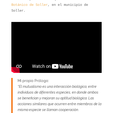
Botánico de Soller
, en el municipio de 
Soller. 

Mi propio Prólogo:
“El mutualismo es una interacción biológica, entre
individuos de diferentes especies, en donde ambos
se benefician y mejoran su aptitud biológica. Las
acciones similares que ocurren entre miembros de la
misma especie se llaman cooperación.