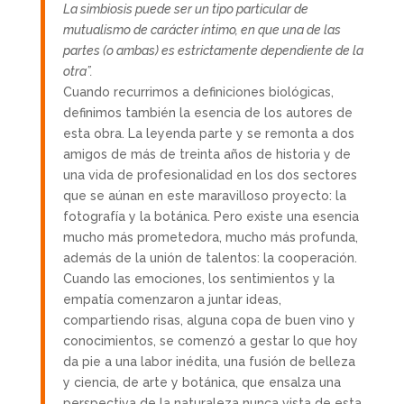
La simbiosis puede ser un tipo particular de
mutualismo de carácter íntimo, en que una de las
partes (o ambas) es estrictamente dependiente de la
otra”.
Cuando recurrimos a definiciones biológicas,
definimos también la esencia de los autores de
esta obra. La leyenda parte y se remonta a dos
amigos de más de treinta años de historia y de
una vida de profesionalidad en los dos sectores
que se aúnan en este maravilloso proyecto: la
fotografía y la botánica. Pero existe una esencia
mucho más prometedora, mucho más profunda,
además de la unión de talentos: la cooperación.
Cuando las emociones, los sentimientos y la
empatía comenzaron a juntar ideas,
compartiendo risas, alguna copa de buen vino y
conocimientos, se comenzó a gestar lo que hoy
da pie a una labor inédita, una fusión de belleza
y ciencia, de arte y botánica, que ensalza una
perspectiva de la naturaleza nunca vista de esta