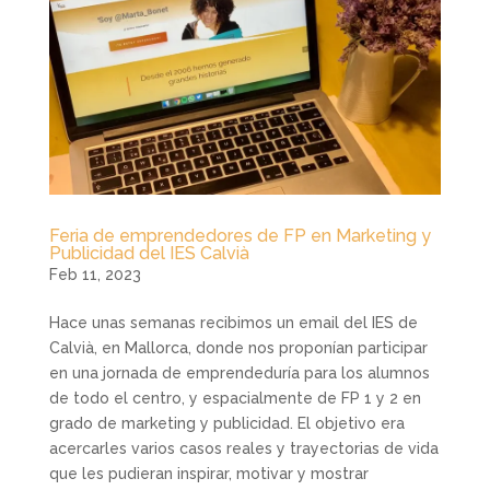
Feria de emprendedores de FP en Marketing y
Publicidad del IES Calvià
Feb 11, 2023
Hace unas semanas recibimos un email del IES de
Calvià, en Mallorca, donde nos proponían participar
en una jornada de emprendeduría para los alumnos
de todo el centro, y espacialmente de FP 1 y 2 en
grado de marketing y publicidad. El objetivo era
acercarles varios casos reales y trayectorias de vida
que les pudieran inspirar, motivar y mostrar