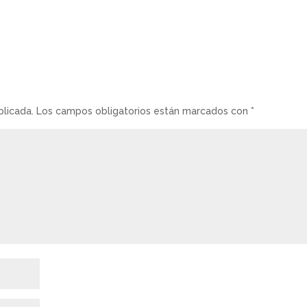
blicada.
Los campos obligatorios están marcados con
*