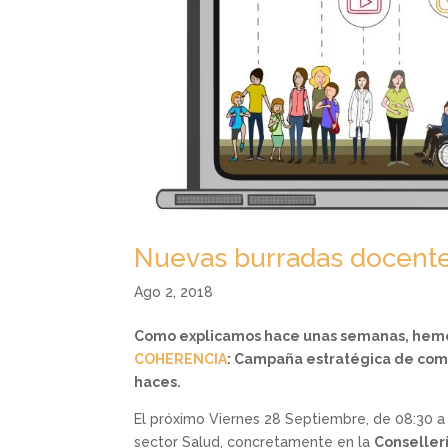
Nuevas burradas docent
Ago 2, 2018
Como explicamos hace unas semanas, hemo
COHERENCIA
: Campaña estratégica de comu
haces.
El próximo Viernes 28 Septiembre, de 08:30 a 
sector Salud, concretamente en la
Conseller