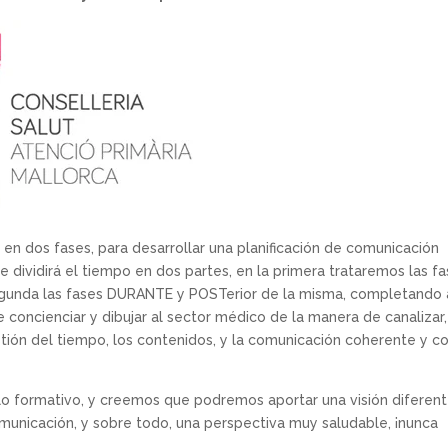
en dos fases, para desarrollar una planificación de comunicación
e dividirá el tiempo en dos partes, en la primera trataremos las f
segunda las fases DURANTE y POSTerior de la misma, completando 
 concienciar y dibujar al sector médico de la manera de canalizar,
estión del tiempo, los contenidos, y la comunicación coherente y c
o formativo, y creemos que podremos aportar una visión diferent
unicación, y sobre todo, una perspectiva muy saludable, ¡nunca