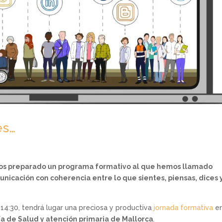
es…
s preparado un programa formativo al que hemos llamado
nicación con coherencia entre lo que sientes, piensas, dices 
14:30, tendrá lugar una preciosa y productiva
jornada formativa
en
ía de Salud y atención primaria de Mallorca
.