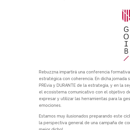
Rebuzzna impartirá una conferencia formativa 
estratégica con coherencia. En dicha jornada s
PREvia y DURANTE de la estrategia, y en la 
el ecosistema comunicativo con el objetivo de
expresar y utilizar las herramientas para la g
emociones.
Estamos muy ilusionados preparando este cicl
la perspectiva general de una campaña de com
mejor dicho!.