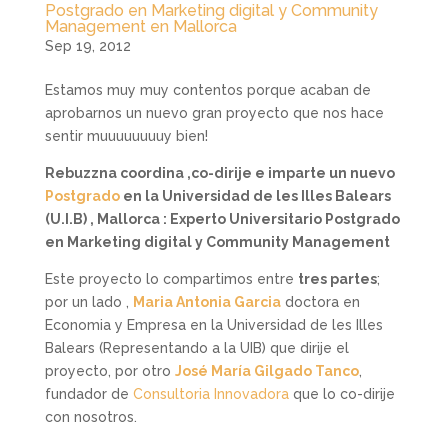
Postgrado en Marketing digital y Community
Management en Mallorca
Sep 19, 2012
Estamos muy muy contentos porque acaban de
aprobarnos un nuevo gran proyecto que nos hace
sentir muuuuuuuuy bien!
Rebuzzna coordina ,co-dirije e imparte un nuevo
Postgrado
en la Universidad de les Illes Balears
(U.I.B) , Mallorca : Experto Universitario Postgrado
en Marketing digital y Community Management
Este proyecto lo compartimos entre
tres partes
;
por un lado ,
Maria Antonia Garcia
doctora en
Economia y Empresa en la Universidad de les Illes
Balears (Representando a la UIB) que dirije el
proyecto, por otro
José María Gilgado Tanco
,
fundador de
Consultoria Innovadora
que lo co-dirije
con nosotros.