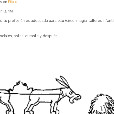
as en
Fila 0
 la rifa
i tu profesión es adecuada para ello (circo, magia, talleres infanti
ociales, antes, durante y después.