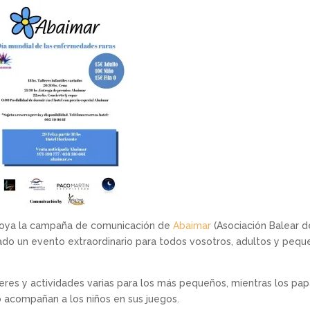
poya la campaña de comunicación de
Abaimar
(Asociación Balear d
o un evento extraordinario para todos vosotros, adultos y pequ
leres y actividades varias para los más pequeños, mientras los pa
o acompañan a los niños en sus juegos.