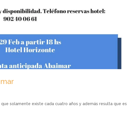
imar
día que solamente existe cada cuatro años y además resulta que e