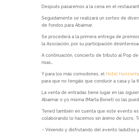
Después pasaremos a la cena en el restaurant
Seguidamente se realizará un sorteo de dive
de fondos para Abaimar.
Se procederá a la primera entrega de premio
la Asociación, por su participación desinteres
A continuación, concierto de tributo al Pop d
risas…
Y para los más comodones, el
Hotel Horizont
para que no tengáis que conducir a casa y la fi
La venta de entradas tiene lugar en las siguie
Abaimar o yo misma (Marta Bonet) os las pue
Tened también en cuenta que este evento es 
colaborando lo hacemos sin ánimo de lucro. Te
– Viniendo y disfrutando del evento (adultos y