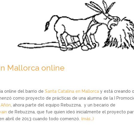
en Mallorca online
a online del barrio de
Santa Catalina en Mallorca
y está creando 
menzó como proyecto de prácticas de una alumna de la I Promoci
 Añón
, ahora parte del equipo Rebuzzna, y un becario de
wain
de Rebuzzna, que fue quien ideó inicialmente el proyecto par
e en abril de 2013 cuando todo comenzó.
(más…)