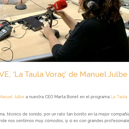
VE, ‘La Taula Voraç’ de Manuel Julbe
Manuel Julbe
a nuestra CEO Marta Bonet en el programa
La Taula
a, técnico de sonido, por un rato tan bonito en la mejor compañía
onde nos sentimos muy cómodos, ¡y si es con grandes profesional