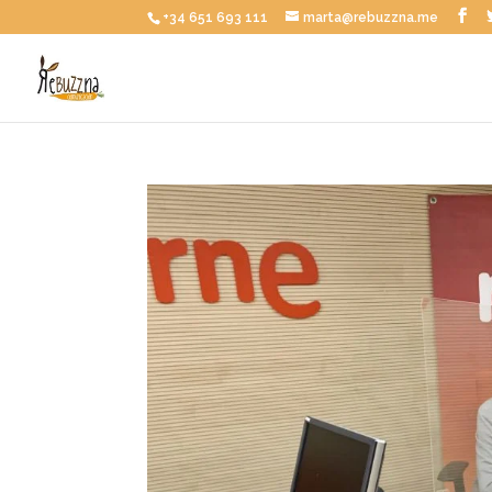
+34 651 693 111
marta@rebuzzna.me