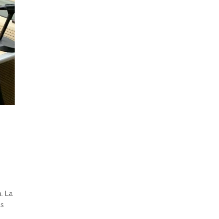
. La
es