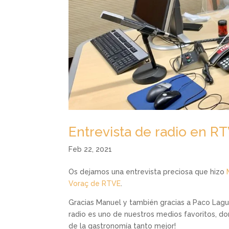
Entrevista de radio en RT
Feb 22, 2021
Os dejamos una entrevista preciosa que hizo
Voraç de RTVE
.
Gracias Manuel y también gracias a Paco Lagun
radio es uno de nuestros medios favoritos, d
de la gastronomía tanto mejor!