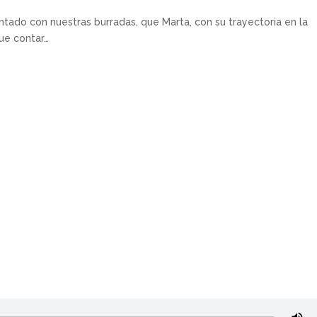
tado con nuestras burradas, que Marta, con su trayectoria en la
ue contar…