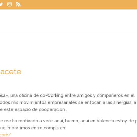
bacete
asa», una oficina de co-working entre amigos y compañeros en el
todos mis movimientos empresariales se enfocan a las sinergías, a 
e este espacio de cooperación .
e me ha motivado a venir aquí, bueno, aquí en Valencia estoy de 
 que impartimos entre compis en
.com/