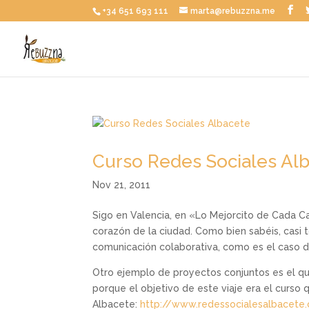
+34 651 693 111
marta@rebuzzna.me
Curso Redes Sociales Al
Nov 21, 2011
Sigo en Valencia, en «Lo Mejorcito de Cada C
corazón de la ciudad. Como bien sabéis, casi 
comunicación colaborativa, como es el caso d
Otro ejemplo de proyectos conjuntos es el qu
porque el objetivo de este viaje era el curso
Albacete:
http://www.redessocialesalbacete