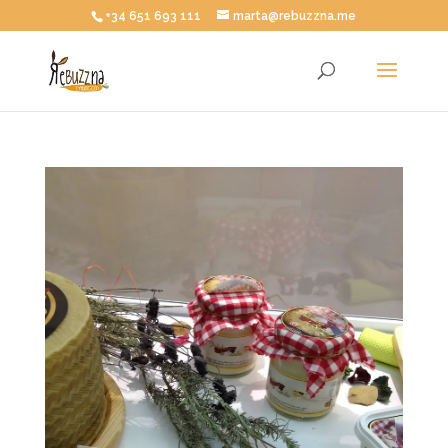
+34 651 693 111
marta@rebuzzna.me