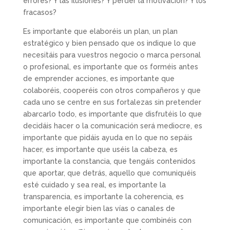
errores? Y las ilusiones? Y perder la motivación? Y los
fracasos?
Es importante que elaboréis un plan, un plan
estratégico y bien pensado que os indique lo que
necesitáis para vuestros negocio o marca personal
o profesional, es importante que os forméis antes
de emprender acciones, es importante que
colaboréis, cooperéis con otros compañeros y que
cada uno se centre en sus fortalezas sin pretender
abarcarlo todo, es importante que disfrutéis lo que
decidáis hacer o la comunicación será mediocre, es
importante que pidáis ayuda en lo que no sepáis
hacer, es importante que uséis la cabeza, es
importante la constancia, que tengáis contenidos
que aportar, que detrás, aquello que comuniquéis
esté cuidado y sea real, es importante la
transparencia, es importante la coherencia, es
importante elegir bien las vías o canales de
comunicación, es importante que combinéis con