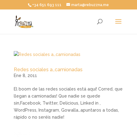
+34 651 693 111
marta@rebuzzna.me
Redes sociales a…camionadas
Ene 8, 2011
El boom de las redes sociales está aquí! Corred, que
llegan a camionadas! Que nadie se quede
sin,Facebook, Twitter, Delicious, Linked in ,
WordPress, Instagram, Gowalla…apuntaros a todas,
rápido o no seréis nadie!