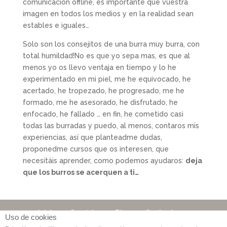
comunicación offline, es importante que vuestra
imagen en todos los medios y en la realidad sean
estables e iguales…
Solo son los consejitos de una burra muy burra, con
total humildad!No es que yo sepa mas, es que al
menos yo os llevo ventaja en tiempo y lo he
experimentado en mi piel, me he equivocado, he
acertado, he tropezado, he progresado, me he
formado, me he asesorado, he disfrutado, he
enfocado, he fallado … en fin, he cometido casi
todas las burradas y puedo, al menos, contaros mis
experiencias, así que planteadme dudas,
proponedme cursos que os interesen, que
necesitáis aprender, como podemos ayudaros:
deja
que los burros se acerquen a ti…
Inicio
Servicios
Blog
Contacto
Uso de cookies