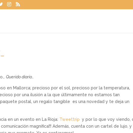
í…
po…
Querido diario…
so en Mallorca; precioso por el sol, precioso por la temperatura,
ecioso por una ilusión a la que últimamente no estamos tan
 paquete postal, un regalo tangible es una novedad y te deja un
cia en un evento en La Rioja:
Tweettrip
y por lo que voy viendo, 
 comunicación magnífica!!! Además, cuenta con un cartel de lujo, y