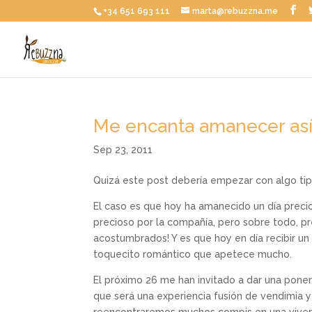
+34 651 693 111
marta@rebuzzna.me
Me encanta amanecer as
Sep 23, 2011
Quizá este post debería empezar con algo ti
El caso es que hoy ha amanecido un día precio
precioso por la compañía, pero sobre todo, pr
acostumbrados! Y es que hoy en día recibir un
toquecito romántico que apetece mucho.
El próximo 26 me han invitado a dar una ponen
que será una experiencia fusión de vendimia y