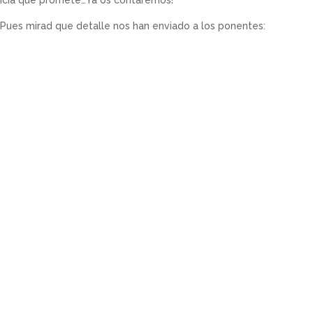
ncia que promete…Ya os contaremos!
Pues mirad que detalle nos han enviado a los ponentes: