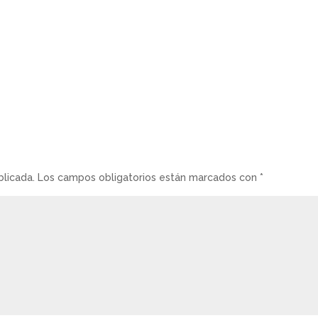
blicada.
Los campos obligatorios están marcados con
*