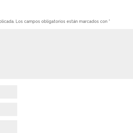
blicada.
Los campos obligatorios están marcados con
*