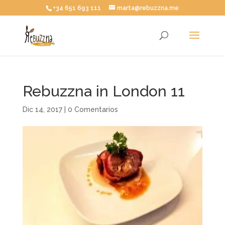
+34 651 693 111
marta@rebuzzna.me
Rebuzzna in London 11
Dic 14, 2017
|
0 Comentarios