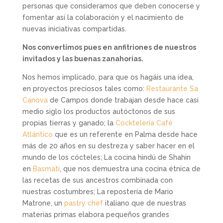
personas que consideramos que deben conocerse y
fomentar así la colaboración y el nacimiento de
nuevas iniciativas compartidas.
Nos convertimos pues en anfitriones de nuestros
invitados y las buenas zanahorias.
Nos hemos implicado, para que os hagáis una idea,
en proyectos preciosos tales como:
Restaurante Sa
Canova
de Campos donde trabajan desde hace casi
medio siglo los productos autóctonos de sus
propias tierras y ganado; la
Cocktelería Café
Atlántico
que es un referente en Palma desde hace
más de 20 años en su destreza y saber hacer en el
mundo de los cócteles; La cocina hindú de Shahin
en
Basmati
, que nos demuestra una cocina étnica de
las recetas de sus ancestros combinada con
nuestras costumbres; La repostería de Mario
Matrone, un
pastry chef
italiano que de nuestras
materias primas elabora pequeños grandes