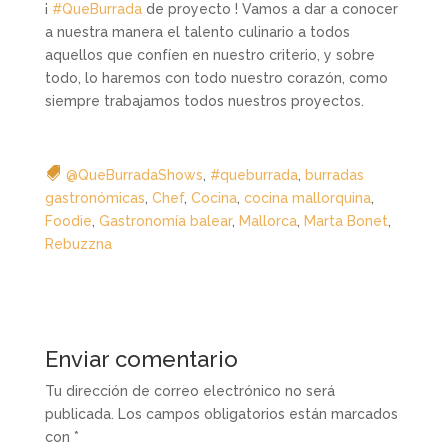
¡
#QueBurrada
de proyecto ! Vamos a dar a conocer
a nuestra manera el talento culinario a todos
aquellos que confíen en nuestro criterio, y sobre
todo, lo haremos con todo nuestro corazón, como
siempre trabajamos todos nuestros proyectos.
@QueBurradaShows
,
#queburrada
,
burradas
gastronómicas
,
Chef
,
Cocina
,
cocina mallorquina
,
Foodie
,
Gastronomía balear
,
Mallorca
,
Marta Bonet
,
Rebuzzna
Enviar comentario
Tu dirección de correo electrónico no será
publicada.
Los campos obligatorios están marcados
con
*