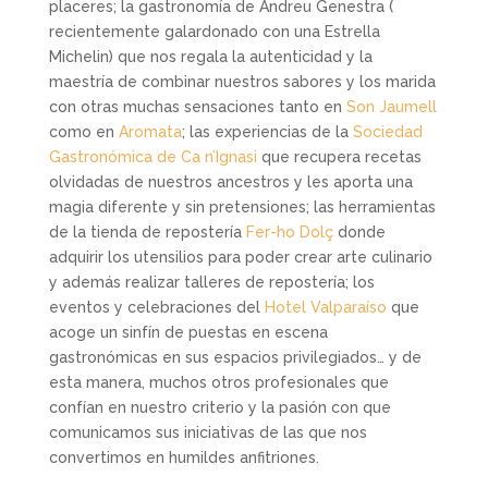
placeres; la gastronomía de Andreu Genestra (
recientemente galardonado con una Estrella
Michelin) que nos regala la autenticidad y la
maestría de combinar nuestros sabores y los marida
con otras muchas sensaciones tanto en
Son Jaumell
como en
Aromata
; las experiencias de la
Sociedad
Gastronómica de Ca n’Ignasi
que recupera recetas
olvidadas de nuestros ancestros y les aporta una
magia diferente y sin pretensiones; las herramientas
de la tienda de repostería
Fer-ho Dolç
donde
adquirir los utensilios para poder crear arte culinario
y además realizar talleres de repostería; los
eventos y celebraciones del
Hotel Valparaíso
que
acoge un sinfín de puestas en escena
gastronómicas en sus espacios privilegiados… y de
esta manera, muchos otros profesionales que
confían en nuestro criterio y la pasión con que
comunicamos sus iniciativas de las que nos
convertimos en humildes anfitriones.