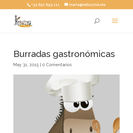
+34 651 693 111
marta@rebuzzna.me
Burradas gastronómicas
May 31, 2015
|
0 Comentarios