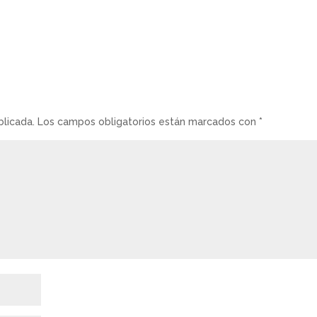
blicada.
Los campos obligatorios están marcados con
*