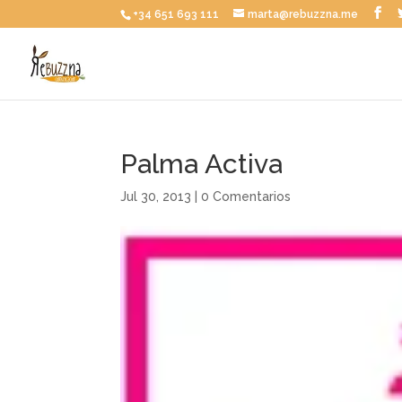
+34 651 693 111
marta@rebuzzna.me
Palma Activa
Jul 30, 2013
|
0 Comentarios