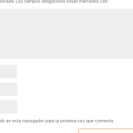
blicada.
Los campos obligatorios están marcados con
*
web en este navegador para la próxima vez que comente.