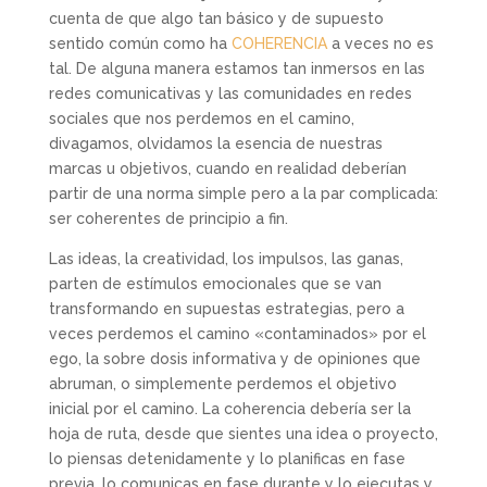
cuenta de que algo tan básico y de supuesto
sentido común como ha
COHERENCIA
a veces no es
tal. De alguna manera estamos tan inmersos en las
redes comunicativas y las comunidades en redes
sociales que nos perdemos en el camino,
divagamos, olvidamos la esencia de nuestras
marcas u objetivos, cuando en realidad deberían
partir de una norma simple pero a la par complicada:
ser coherentes de principio a fin.
Las ideas, la creatividad, los impulsos, las ganas,
parten de estímulos emocionales que se van
transformando en supuestas estrategias, pero a
veces perdemos el camino «contaminados» por el
ego, la sobre dosis informativa y de opiniones que
abruman, o simplemente perdemos el objetivo
inicial por el camino. La coherencia debería ser la
hoja de ruta, desde que sientes una idea o proyecto,
lo piensas detenidamente y lo planificas en fase
previa, lo comunicas en fase durante y lo ejecutas y