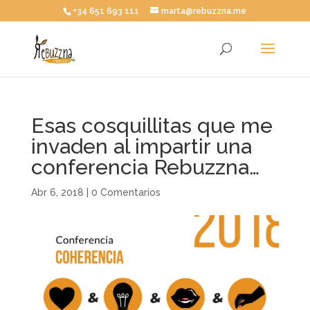
+34 651 693 111
marta@rebuzzna.me
Esas cosquillitas que me
invaden al impartir una
conferencia Rebuzzna…
Abr 6, 2018
|
0 Comentarios