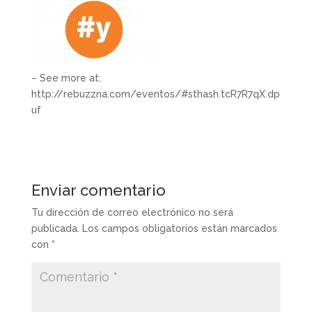
– See more at:
http://rebuzzna.com/eventos/#sthash.tcR7R7qX.dp
uf
Enviar comentario
Tu dirección de correo electrónico no será
publicada.
Los campos obligatorios están marcados
con
*