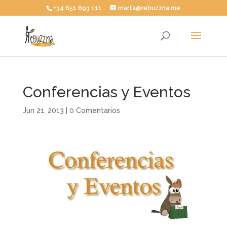
+34 651 693 111
marta@rebuzzna.me
Conferencias y Eventos
Jun 21, 2013
|
0 Comentarios