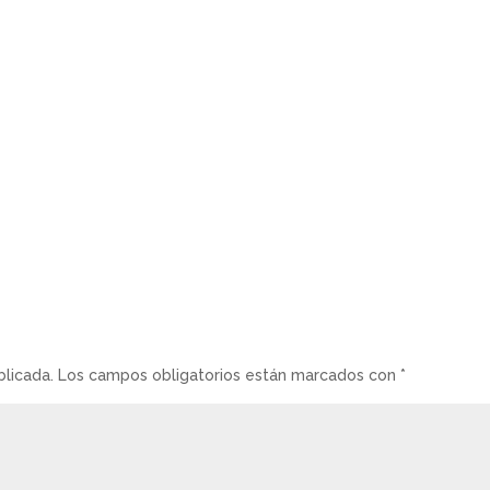
blicada.
Los campos obligatorios están marcados con
*