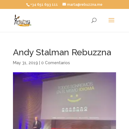
+34 651 693 111
marta@rebuzzna.me
Andy Stalman Rebuzzna
May 31, 2019
|
0 Comentarios