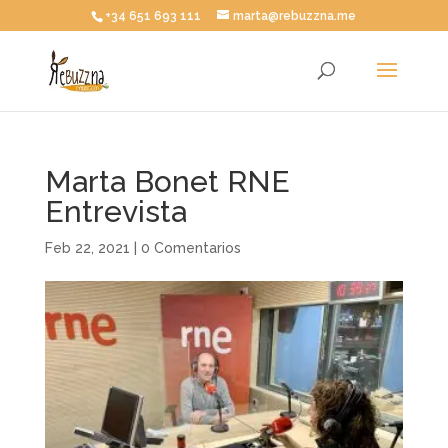
+34 651 693 111
marta@rebuzzna.me
Marta Bonet RNE
Entrevista
Feb 22, 2021
|
0 Comentarios