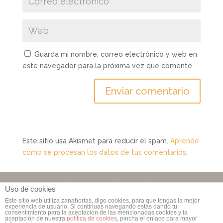
Guarda mi nombre, correo electrónico y web en
este navegador para la próxima vez que comente.
Este sitio usa Akismet para reducir el spam.
Aprende
cómo se procesan los datos de tus comentarios
.
Inicio
Servicios
Blog
Contacto
Uso de cookies
Este sitio web utiliza zanahorias, digo cookies, para que tengas la mejor
experiencia de usuario. Si continuas navegando estás dando tu
consentimiento para la aceptación de las mencionadas cookies y la
Copyright © 2006 - 2026
Rebuzzna Comunicación
|
aceptación de nuestra
política de cookies
, pincha el enlace para mayor