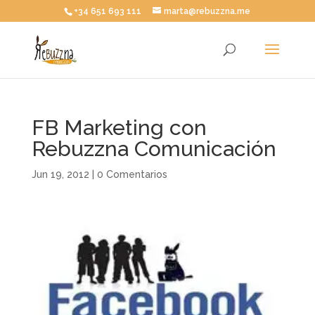
+34 651 693 111
marta@rebuzzna.me
FB Marketing con
Rebuzzna Comunicación
Jun 19, 2012
|
0 Comentarios