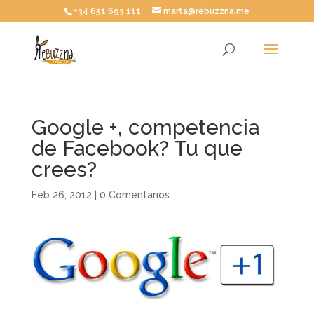
+34 651 693 111
marta@rebuzzna.me
Google +, competencia
de Facebook? Tu que
crees?
Feb 26, 2012
|
0 Comentarios