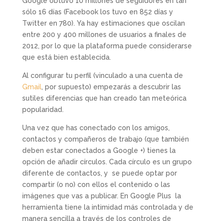
Google obtuvo 10 millones de seguidores en tan
sólo 16 días (Facebook los tuvo en 852 días y
Twitter en 780). Ya hay estimaciones que oscilan
entre 200 y 400 millones de usuarios a finales de
2012, por lo que la plataforma puede considerarse
que está bien establecida.
Al configurar tu perfil (vinculado a una cuenta de
Gmail
, por supuesto) empezarás a descubrir las
sutiles diferencias que han creado tan meteórica
popularidad.
Una vez que has conectado con los amigos,
contactos y compañeros de trabajo (que también
deben estar conectados a Google +) tienes la
opción de añadir círculos. Cada círculo es un grupo
diferente de contactos, y se puede optar por
compartir (o no) con ellos el contenido o las
imágenes que vas a publicar. En Google Plus la
herramienta tiene la intimidad más controlada y de
manera sencilla a través de los controles de