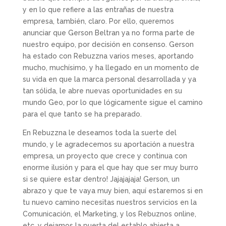
y en lo que refiere a las entrañas de nuestra
empresa, también, claro. Por ello, queremos
anunciar que Gerson Beltran ya no forma parte de
nuestro equipo, por decisión en consenso. Gerson
ha estado con Rebuzzna varios meses, aportando
mucho, muchísimo, y ha llegado en un momento de
su vida en que la marca personal desarrollada y ya
tan sólida, le abre nuevas oportunidades en su
mundo Geo, por lo que lógicamente sigue el camino
para el que tanto se ha preparado.
En Rebuzzna le deseamos toda la suerte del
mundo, y le agradecemos su aportación a nuestra
empresa, un proyecto que crece y continua con
enorme ilusión y para el que hay que ser muy burro
si se quiere estar dentro! Jajajajaja! Gerson, un
abrazo y que te vaya muy bien, aquí estaremos si en
tu nuevo camino necesitas nuestros servicios en la
Comunicación, el Marketing, y los Rebuznos online,
etc. y dejamos la puerta del establo abierta a