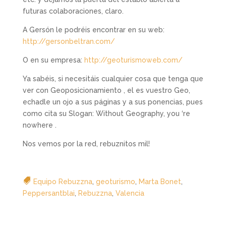
futuras colaboraciones, claro.
A Gersón le podréis encontrar en su web:
http://gersonbeltran.com/
O en su empresa:
http://geoturismoweb.com/
Ya sabéis, si necesitáis cualquier cosa que tenga que
ver con Geoposicionamiento , el es vuestro Geo,
echadle un ojo a sus páginas y a sus ponencias, pues
como cita su Slogan: Without Geography, you ‘re
nowhere .
Nos vemos por la red, rebuznitos mil!
Equipo Rebuzzna
,
geoturismo
,
Marta Bonet
,
Peppersantblai
,
Rebuzzna
,
Valencia