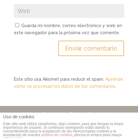
Guarda mi nombre, correo electrónico y web en
este navegador para la próxima vez que comente.
Este sitio usa Akismet para reducir el spam.
Aprende
cómo se procesan los datos de tus comentarios
.
Inicio
Servicios
Blog
Contacto
Uso de cookies
Este sitio web utiliza zanahorias, digo cookies, para que tengas la mejor
experiencia de usuario. Si continuas navegando estás dando tu
consentimiento para la aceptación de las mencionadas cookies y la
Copyright © 2006 - 2026
Rebuzzna Comunicación
|
aceptación de nuestra
política de cookies
, pincha el enlace para mayor