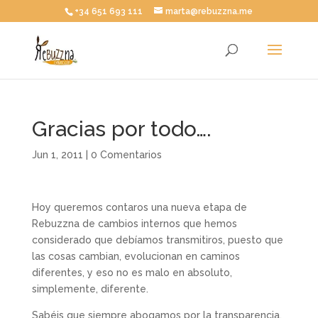
+34 651 693 111
marta@rebuzzna.me
Gracias por todo….
Jun 1, 2011
|
0 Comentarios
Hoy queremos contaros una nueva etapa de
Rebuzzna de cambios internos que hemos
considerado que debíamos transmitiros, puesto que
las cosas cambian, evolucionan en caminos
diferentes, y eso no es malo en absoluto,
simplemente, diferente.
Sabéis que siempre abogamos por la transparencia,