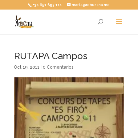
+34 651 693 111
marta@rebuzzna.me
RUTAPA Campos
Oct 19, 2011
|
0 Comentarios