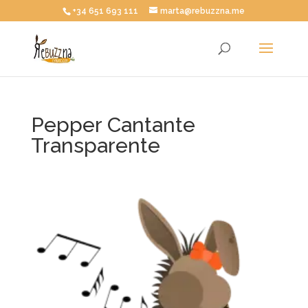
+34 651 693 111
marta@rebuzzna.me
Pepper Cantante
Transparente