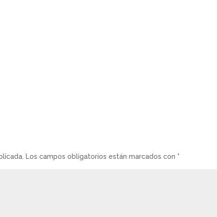
blicada.
Los campos obligatorios están marcados con
*