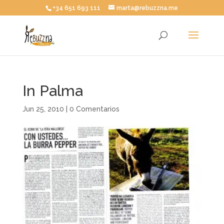
+34 651 693 111
marta@rebuzzna.me
In Palma
Jun 25, 2010
|
0 Comentarios