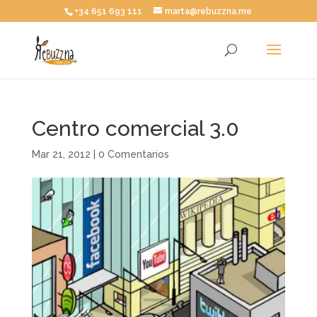
+34 651 693 111
marta@rebuzzna.me
Centro comercial 3.0
Mar 21, 2012
|
0 Comentarios