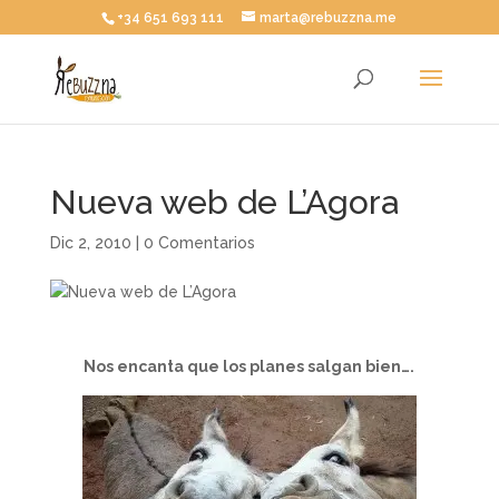
+34 651 693 111
marta@rebuzzna.me
Nueva web de L’Agora
Dic 2, 2010
|
0 Comentarios
Nos encanta que los planes salgan bien….