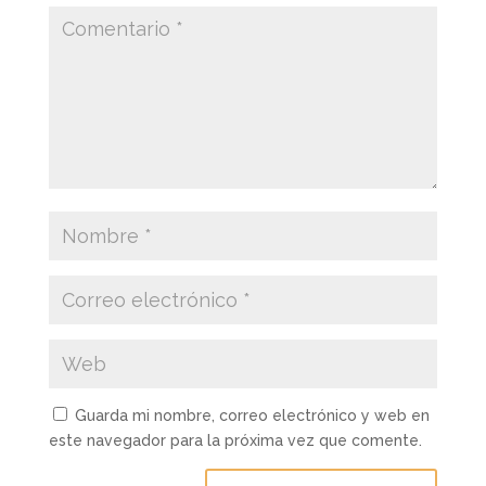
Guarda mi nombre, correo electrónico y web en
este navegador para la próxima vez que comente.