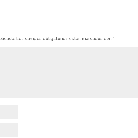
blicada.
Los campos obligatorios están marcados con
*