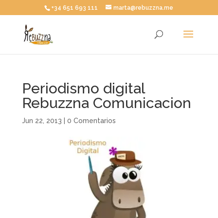
+34 651 693 111
marta@rebuzzna.me
Periodismo digital
Rebuzzna Comunicacion
Jun 22, 2013
|
0 Comentarios