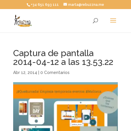
+34 651 693 111
marta@rebuzzna.me
Captura de pantalla
2014-04-12 a las 13.53.22
Abr 12, 2014
|
0 Comentarios