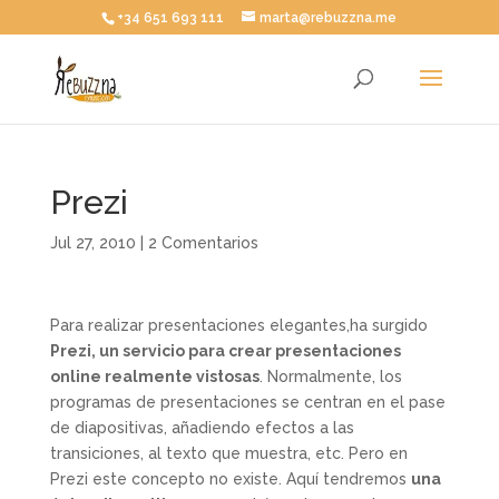
+34 651 693 111
marta@rebuzzna.me
Prezi
Jul 27, 2010
|
2 Comentarios
Para realizar presentaciones elegantes,ha surgido
Prezi, un servicio para crear presentaciones
online realmente vistosas
. Normalmente, los
programas de presentaciones se centran en el pase
de diapositivas, añadiendo efectos a las
transiciones, al texto que muestra, etc. Pero en
Prezi este concepto no existe. Aquí tendremos
una