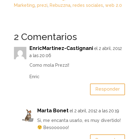
Marketing
,
prezi
,
Rebuzzna
,
redes sociales
,
web 2.0
2 Comentarios
EnricMartinez-Castignani
el 2 abril, 2012
a las 20:06
Como mola Prezzi!
Enric
Responder
Marta Bonet
el 2 abril, 2012 a las 20:19
Si, me encanta usarlo, es muy divertido!
Besoooooo!