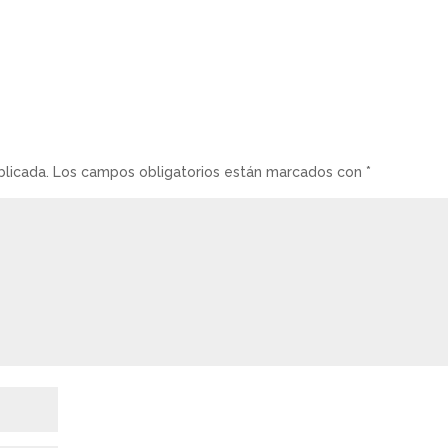
blicada.
Los campos obligatorios están marcados con
*