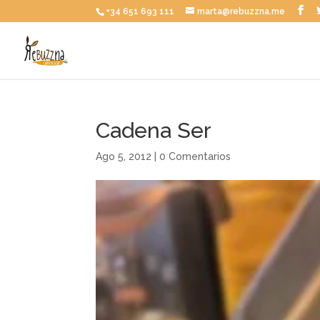
+34 651 693 111
marta@rebuzzna.me
Cadena Ser
Ago 5, 2012
|
0 Comentarios