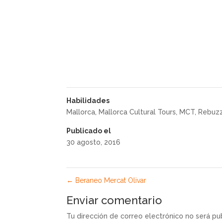
Habilidades
Mallorca
,
Mallorca Cultural Tours
,
MCT
,
Rebuz
Publicado el
30 agosto, 2016
←
Beraneo Mercat Olivar
Enviar comentario
Tu dirección de correo electrónico no será pu