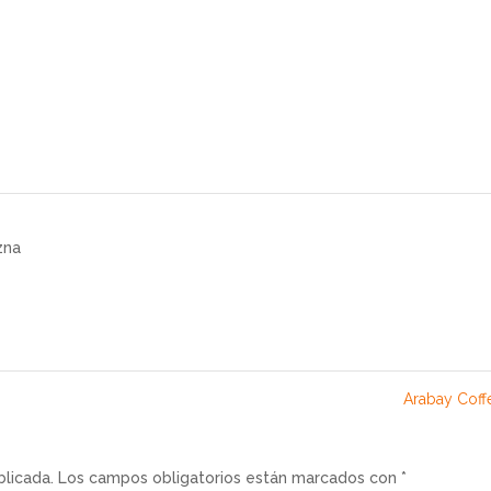
zna
Arabay Cof
blicada.
Los campos obligatorios están marcados con
*