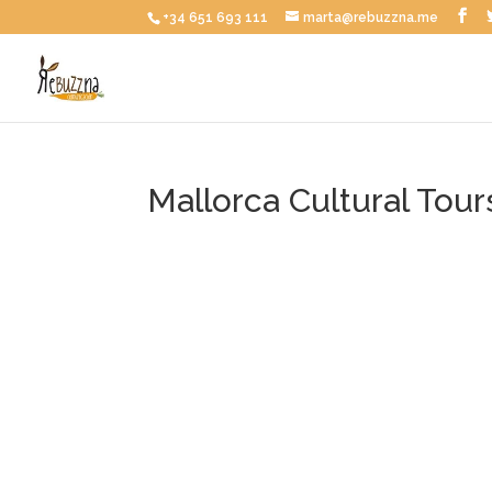
+34 651 693 111
marta@rebuzzna.me
Mallorca Cultural Tour