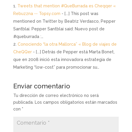
Tweets that mention #QueBurrada es Cheqqer «
Rebuzzna -- Topsy.com
- [...] This post was
mentioned on Twitter by Beatriz Verdasco, Pepper
Santblai. Pepper Santblai said: Nuevo post de
#queburrada :…
Conociendo “la otra Mallorca” « Blog de viajes de
CheQQer
- [...] Detrás de Pepper está Marta Bonet,
que en 2008 inició esta innovadora estrategia de
Marketing “low-cost” para promocionar su…
Enviar comentario
Tu dirección de correo electrónico no será
publicada.
Los campos obligatorios están marcados
con
*