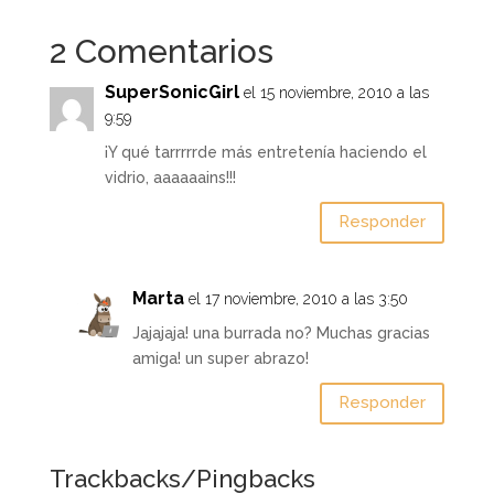
2 Comentarios
SuperSonicGirl
el 15 noviembre, 2010 a las
9:59
¡Y qué tarrrrrde más entretenía haciendo el
vidrio, aaaaaains!!!
Responder
Marta
el 17 noviembre, 2010 a las 3:50
Jajajaja! una burrada no? Muchas gracias
amiga! un super abrazo!
Responder
Trackbacks/Pingbacks