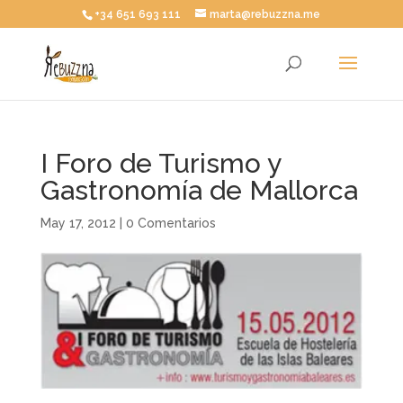
+34 651 693 111
marta@rebuzzna.me
I Foro de Turismo y
Gastronomía de Mallorca
May 17, 2012
|
0 Comentarios