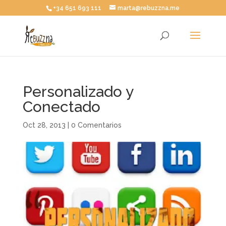
+34 651 693 111
marta@rebuzzna.me
Personalizado y
Conectado
Oct 28, 2013
|
0 Comentarios