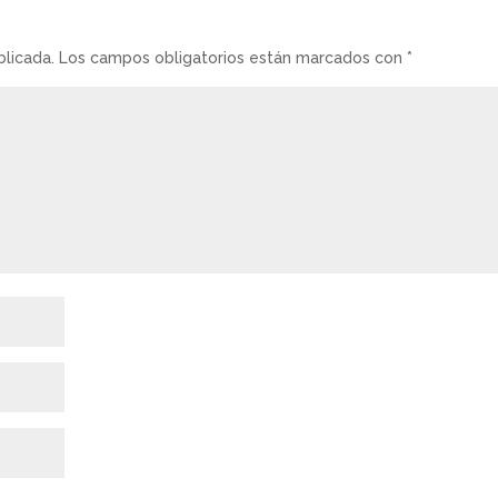
blicada.
Los campos obligatorios están marcados con
*