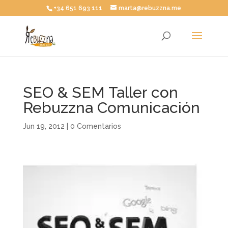
+34 651 693 111
marta@rebuzzna.me
SEO & SEM Taller con
Rebuzzna Comunicación
Jun 19, 2012
|
0 Comentarios