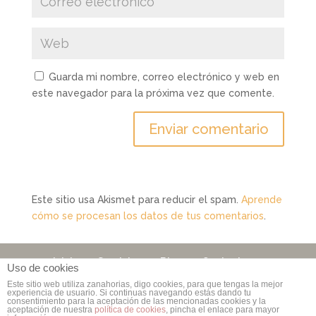
Guarda mi nombre, correo electrónico y web en
este navegador para la próxima vez que comente.
Este sitio usa Akismet para reducir el spam.
Aprende
cómo se procesan los datos de tus comentarios
.
Inicio
Servicios
Blog
Contacto
Uso de cookies
Este sitio web utiliza zanahorias, digo cookies, para que tengas la mejor
experiencia de usuario. Si continuas navegando estás dando tu
consentimiento para la aceptación de las mencionadas cookies y la
Copyright © 2006 - 2026
Rebuzzna Comunicación
|
aceptación de nuestra
política de cookies
, pincha el enlace para mayor