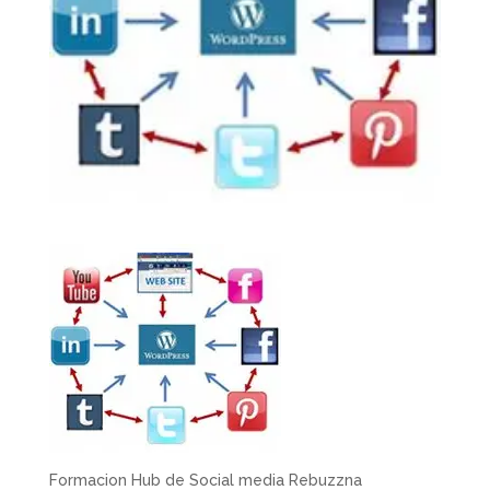
Formacion Hub de Social media Rebuzzna