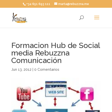
+34 651 693 111
marta@rebuzzna.me
Formacion Hub de Social
media Rebuzzna
Comunicación
Jun 13, 2012
|
0 Comentarios