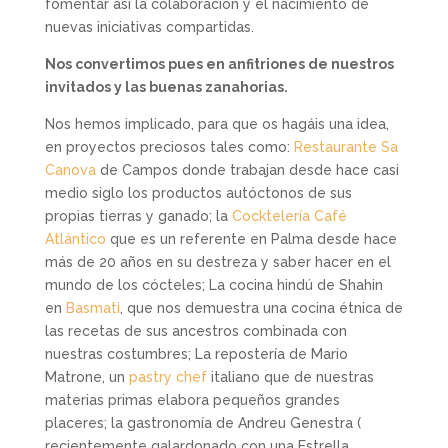
fomentar así la colaboración y el nacimiento de
nuevas iniciativas compartidas.
Nos convertimos pues en anfitriones de nuestros
invitados y las buenas zanahorias.
Nos hemos implicado, para que os hagáis una idea,
en proyectos preciosos tales como:
Restaurante Sa
Canova
de Campos donde trabajan desde hace casi
medio siglo los productos autóctonos de sus
propias tierras y ganado; la
Cocktelería Café
Atlántico
que es un referente en Palma desde hace
más de 20 años en su destreza y saber hacer en el
mundo de los cócteles; La cocina hindú de Shahin
en
Basmati
, que nos demuestra una cocina étnica de
las recetas de sus ancestros combinada con
nuestras costumbres; La repostería de Mario
Matrone, un
pastry chef
italiano que de nuestras
materias primas elabora pequeños grandes
placeres; la gastronomía de Andreu Genestra (
recientemente galardonado con una Estrella