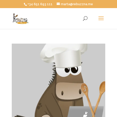
+34 651 693 111
marta@rebuzzna.me