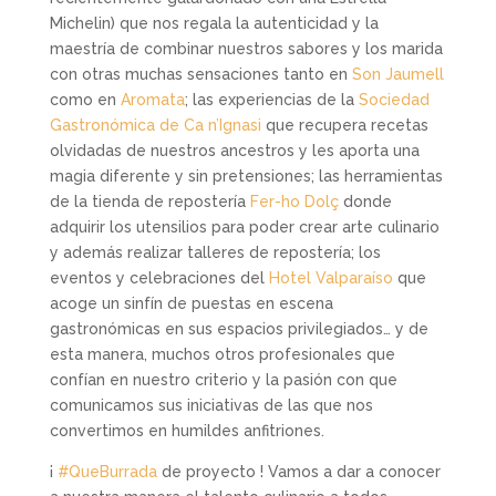
Michelin) que nos regala la autenticidad y la
maestría de combinar nuestros sabores y los marida
con otras muchas sensaciones tanto en
Son Jaumell
como en
Aromata
; las experiencias de la
Sociedad
Gastronómica de Ca n’Ignasi
que recupera recetas
olvidadas de nuestros ancestros y les aporta una
magia diferente y sin pretensiones; las herramientas
de la tienda de repostería
Fer-ho Dolç
donde
adquirir los utensilios para poder crear arte culinario
y además realizar talleres de repostería; los
eventos y celebraciones del
Hotel Valparaíso
que
acoge un sinfín de puestas en escena
gastronómicas en sus espacios privilegiados… y de
esta manera, muchos otros profesionales que
confían en nuestro criterio y la pasión con que
comunicamos sus iniciativas de las que nos
convertimos en humildes anfitriones.
¡
#QueBurrada
de proyecto ! Vamos a dar a conocer