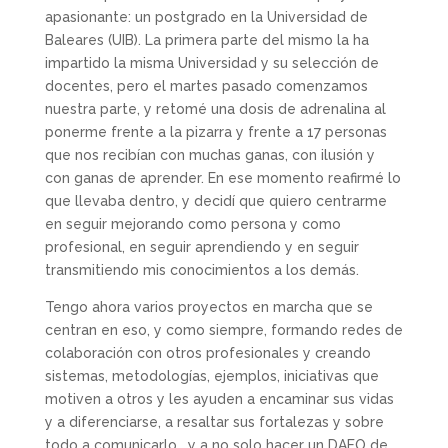
apasionante: un postgrado en la Universidad de
Baleares (UIB). La primera parte del mismo la ha
impartido la misma Universidad y su selección de
docentes, pero el martes pasado comenzamos
nuestra parte, y retomé una dosis de adrenalina al
ponerme frente a la pizarra y frente a 17 personas
que nos recibían con muchas ganas, con ilusión y
con ganas de aprender. En ese momento reafirmé lo
que llevaba dentro, y decidí que quiero centrarme
en seguir mejorando como persona y como
profesional, en seguir aprendiendo y en seguir
transmitiendo mis conocimientos a los demás.
Tengo ahora varios proyectos en marcha que se
centran en eso, y como siempre, formando redes de
colaboración con otros profesionales y creando
sistemas, metodologías, ejemplos, iniciativas que
motiven a otros y les ayuden a encaminar sus vidas
y a diferenciarse, a resaltar sus fortalezas y sobre
todo a comunicarlo, y a no solo hacer un DAFO de