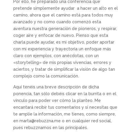
Por ello, he preparado una conferencia que
pretende simplemente ayudar a hacer un alto en el
camino, ahora que el camino está para todos muy
avanzado y no como cuando comenzó esta
aventura nuestra generación de pioneros, y respirar,
coger aire y enfocar de nuevo. Pienso que esta
charla puede ayudar, es mi objetivo, poder aportar
con mi experiencia y trayectoria un enfoque más
claro con ejemplos, con anécdotas, con un
«storytelling» de mis propias vivencias, errores y
aciertos, y tratar de simplificar la visión de algo tan
complejo como la comunicación.
Aquí tenéis una breve descripción de dicha
ponencia, tan sólo debéis clicar en la burrita o en el
vínculo para poder ver cómo la planteo. Me
encantará recibir tus comentarios y si necesitas que
te amplíe la información, me tienes, como siempre,
en marta@rebuzzna.me o en cualquier red social,
pues rebuzznamos en las principales.