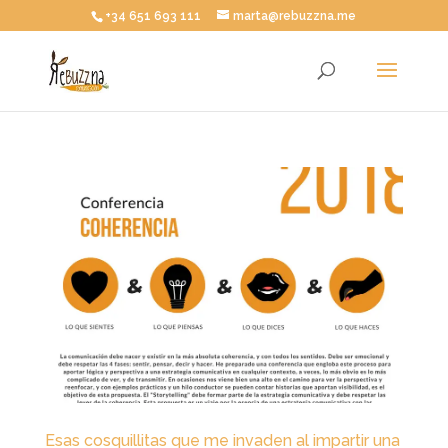
+34 651 693 111
marta@rebuzzna.me
Esas cosquillitas que me invaden al impartir una