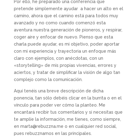
Por ello, he preparado una conferencia que
pretende simplemente ayudar a hacer un alto en el
camino, ahora que el camino está para todos muy
avanzado y no como cuando comenzó esta
aventura nuestra generación de pioneros, y respirar,
coger aire y enfocar de nuevo. Pienso que esta
charla puede ayudar, es mi objetivo, poder aportar
con mi experiencia y trayectoria un enfoque más
claro con ejemplos, con anécdotas, con un
«storytelling» de mis propias vivencias, errores y
aciertos, y tratar de simplificar la visión de algo tan
complejo como la comunicación.
Aquí tenéis una breve descripción de dicha
ponencia, tan sólo debéis clicar en la burrita o en el
vínculo para poder ver cómo la planteo. Me
encantará recibir tus comentarios y si necesitas que
te amplíe la información, me tienes, como siempre,
en marta@rebuzzna.me o en cualquier red social,
pues rebuzznamos en las principales.