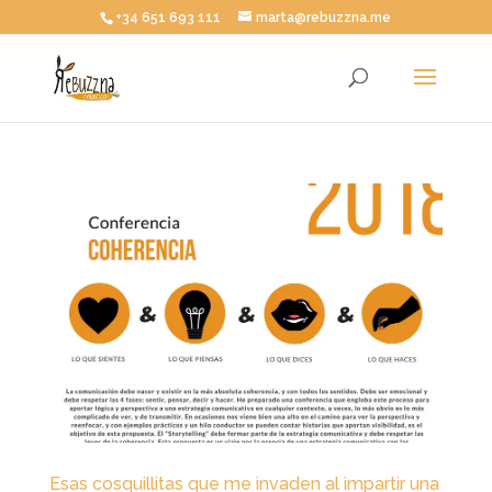
+34 651 693 111
marta@rebuzzna.me
Esas cosquillitas que me invaden al impartir una