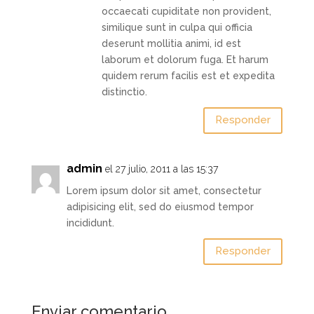
occaecati cupiditate non provident,
similique sunt in culpa qui officia
deserunt mollitia animi, id est
laborum et dolorum fuga. Et harum
quidem rerum facilis est et expedita
distinctio.
Responder
admin
el 27 julio, 2011 a las 15:37
Lorem ipsum dolor sit amet, consectetur
adipisicing elit, sed do eiusmod tempor
incididunt.
Responder
Enviar comentario