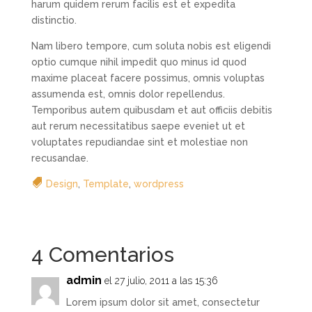
harum quidem rerum facilis est et expedita
distinctio.
Nam libero tempore, cum soluta nobis est eligendi
optio cumque nihil impedit quo minus id quod
maxime placeat facere possimus, omnis voluptas
assumenda est, omnis dolor repellendus.
Temporibus autem quibusdam et aut officiis debitis
aut rerum necessitatibus saepe eveniet ut et
voluptates repudiandae sint et molestiae non
recusandae.
Design
,
Template
,
wordpress
4 Comentarios
admin
el 27 julio, 2011 a las 15:36
Lorem ipsum dolor sit amet, consectetur