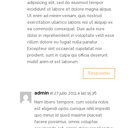
adipisicing elit, sed do eiusmod tempor
incididunt ut labore et dolore magna aliqua.
Ut enim ad minim veniam, quis nostrud
exercitation ullamco laboris nisi ut aliquip ex
ea commodo consequat. Duis aute irure
dolor in reprehenderit in voluptate velit esse
cillum dolore eu fugiat nulla pariatur.
Excepteur sint occaecat cupidatat non
proident, sunt in culpa qui officia deserunt
mollit anim id est laborum.
Responder
admin
el 27 julio, 2011 a las 15:36
Nam libero tempore, cum soluta nobis
est eligendi optio cumque nihil impedit
quo minus id quod maxime placeat
facere possimus, omnis voluptas