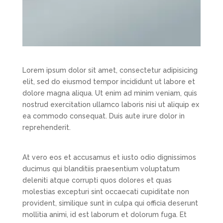
Lorem ipsum dolor sit amet, consectetur adipisicing
elit, sed do eiusmod tempor incididunt ut labore et
dolore magna aliqua. Ut enim ad minim veniam, quis
nostrud exercitation ullamco laboris nisi ut aliquip ex
ea commodo consequat. Duis aute irure dolor in
reprehenderit.
At vero eos et accusamus et iusto odio dignissimos
ducimus qui blanditiis praesentium voluptatum
deleniti atque corrupti quos dolores et quas
molestias excepturi sint occaecati cupiditate non
provident, similique sunt in culpa qui officia deserunt
mollitia animi, id est laborum et dolorum fuga. Et