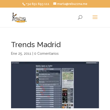
+34 651 693 111
marta@rebuzzna.me
Trends Madrid
Ene 25, 2011
|
0 Comentarios