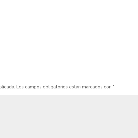
blicada.
Los campos obligatorios están marcados con
*